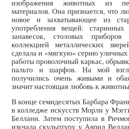
изображения животных из пер
материалов. Она признается, что лю
новое и захватывающее из ста
употребления вещей: старинных 
занавесок, столовых приборов
коллекцией металлических звер
сделала и «мягкую» серию уличных 
работы проволочный каркас, обрыв
пальто и шарфов. На мой взгл
получились очень живыми и оба
значит настоящая любовь к животн
В конце семидесятых Барбара Фран
в колледже искусств Морли у Мэг
Беллани. Затем поступила в Ричмо
изучала скульптуру у Аврил Веллак