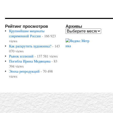
Рейтинг просмотров
Архивы
Крупнейшие меценаты
современной России
- 166 923
views
Как раскрутить художника?
- 143
070 views
Рынок иллюзий
- 137 581 views
Погибла Ирина Медянцева
- 83
394 views
Эпоха репродукций
- 70 498
views