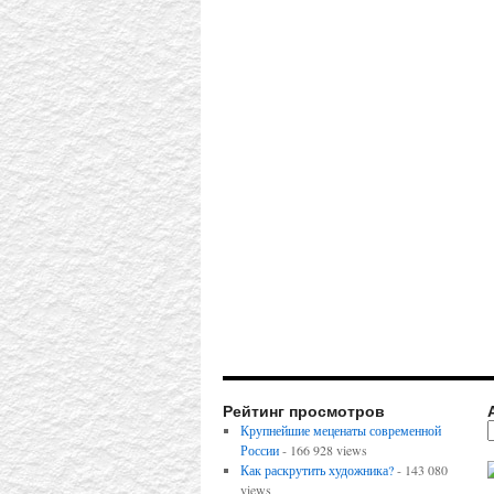
Рейтинг просмотров
Крупнейшие меценаты современной
России
- 166 928 views
Как раскрутить художника?
- 143 080
views