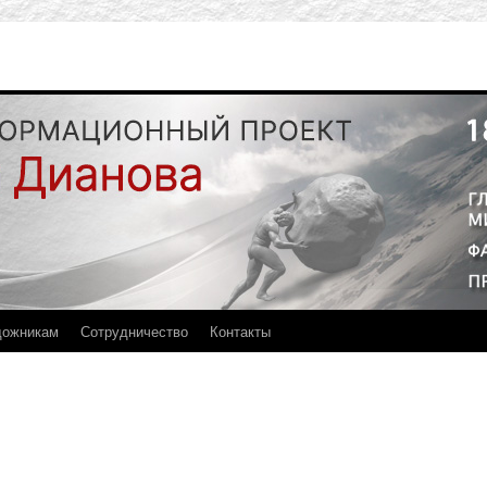
дожникам
Сотрудничество
Контакты