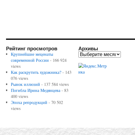
Рейтинг просмотров
Архивы
Крупнейшие меценаты
современной России
- 166 924
views
Как раскрутить художника?
- 143
076 views
Рынок иллюзий
- 137 584 views
Погибла Ирина Медянцева
- 83
400 views
Эпоха репродукций
- 70 502
views