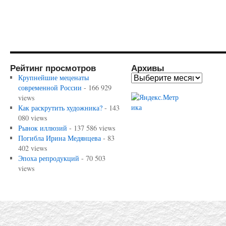
Рейтинг просмотров
Архивы
Крупнейшие меценаты
современной России
- 166 929
views
Как раскрутить художника?
- 143
080 views
Рынок иллюзий
- 137 586 views
Погибла Ирина Медянцева
- 83
402 views
Эпоха репродукций
- 70 503
views