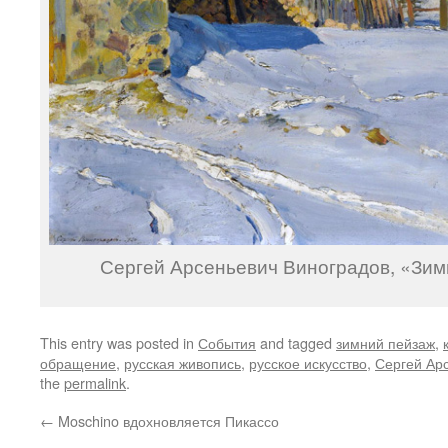
Сергей Арсеньевич Виноградов, «Зим
This entry was posted in
События
and tagged
зимний пейзаж
,
обращение
,
русская живопись
,
русское искусство
,
Сергей Ар
the
permalink
.
←
Moschino вдохновляется Пикассо