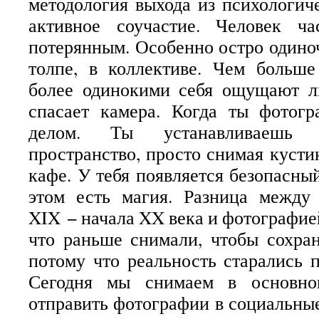
методология выхода из психологиче
активное соучастие. Человек ча
потерянным. Особенно остро одиноч
толпе, в коллективе. Чем больше
более одинокими себя ощущают л
спасает камера. Когда ты фотогр
делом. Ты устанавливаешь к
пространство, просто снимая кустик
кафе. У тебя появляется безопасны
этом есть магия. Разница между
XIX − начала XX века и фотографие
что раньше снимали, чтобы сохра
потому что реальность старались п
Сегодня мы снимаем в основно
отправить фотографии в социальные