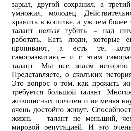
зарыл, другой сохранил, а трети
умножил, молодец. Действитель
хранить в копилке, а уж тем более 
талант нельзя губить − над ни
работать. Есть люди, которые 
пропивают, а есть те, кот
саморазвитию, − и с этим самора
талант.
Мы все знаем историю 
Представляете, о скольких истори
Это вопрос о том, как прожить жи
требуется большой талант. Многи
живописных полотен и не меняя на
очень достойно живут. Способнос
жизнь − талант не меньший, че
мировой репутацией. И это оче