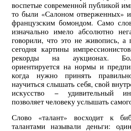
воспетые современной публикой им
то были «Салоном отверженных» и
французским бомондом. Само сло
изначально имело абсолютно нег
говорили, что это не живопись, а 
сегодня картины импрессионисто
рекорды на аукционах. Бо
ориентируется на нормы и предпи
когда нужно принять правильн
научиться слышать себя, свой внутр
искусство − удивительный инс
позволяет человеку услышать самого
Слово «талант» восходит к би
талантами называли деньги: один