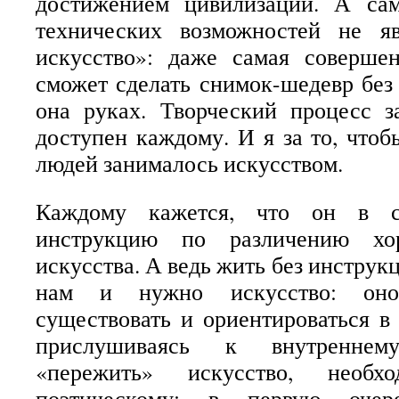
достижением цивилизации. А са
технических возможностей не я
искусство»: даже самая соверше
сможет сделать снимок-шедевр без 
она руках. Творческий процесс з
доступен каждому. И я за то, что
людей занималось искусством.
Каждому кажется, что он в со
инструкцию по различению хо
искусства. А ведь жить без инструк
нам и нужно искусство: оно
существовать и ориентироваться в
прислушиваясь к внутреннем
«пережить» искусство, необ
поэтическому; в первую оче