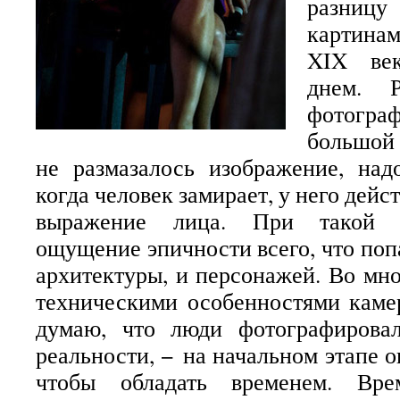
разницу
картинам
XIX ве
днем. 
фотогра
большой 
не размазалось изображение, над
когда человек замирает, у него дейс
выражение лица. При такой с
ощущение эпичности всего, что попа
архитектуры, и персонажей. Во мно
техническими особенностями каме
думаю, что люди фотографирова
реальности, − на начальном этапе о
чтобы обладать временем. Вр