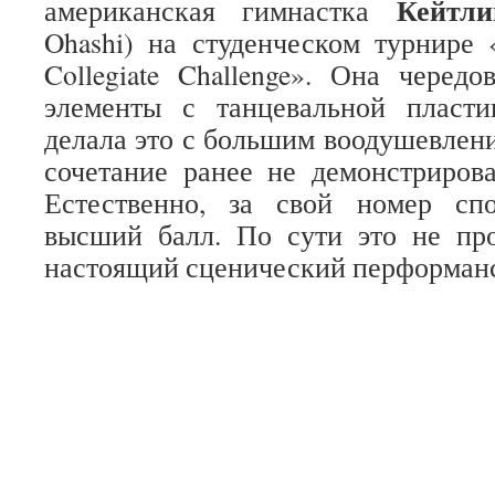
Кейтли
американская гимнастка
Ohashi) на студенческом турнире
Collegiate Challenge». Она чередо
элементы с танцевальной пласти
делала это с большим воодушевлени
сочетание ранее не демонстриров
Естественно, за свой номер сп
высший балл. По сути это не про
настоящий сценический перформан