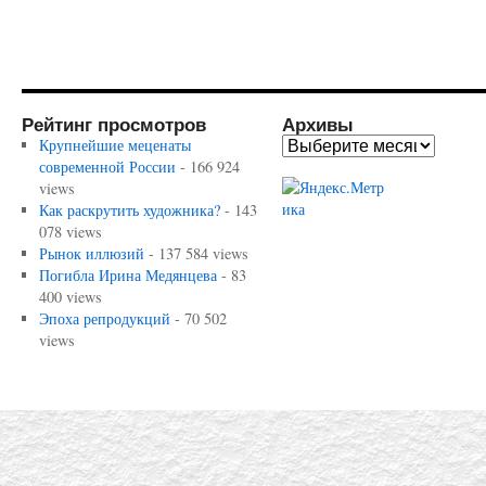
Рейтинг просмотров
Архивы
Крупнейшие меценаты
современной России
- 166 924
views
Как раскрутить художника?
- 143
078 views
Рынок иллюзий
- 137 584 views
Погибла Ирина Медянцева
- 83
400 views
Эпоха репродукций
- 70 502
views