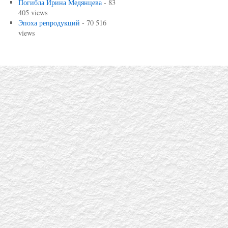
Погибла Ирина Медянцева
- 83
405 views
Эпоха репродукций
- 70 516
views