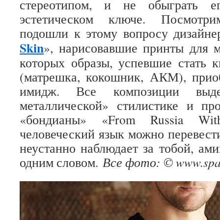
стереотипом, и не обыграть ег
эстетическом ключе. Посмотри
подошли к этому вопросу дизайне
Skin
», нарисовавшие принты для 
которых образы, успевшие стать 
(матрешка, кокошник, АКМ), прио
имидж. Все композиции выд
металлической» стилистике и пр
«бондианы» «From Russia Wi
человеческий язык можно перевест
неустанно наблюдает за тобой, ами
одним словом.
Все фото: © www.spar