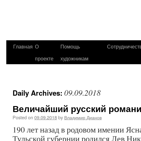
Главная
О
Помощь
Сотрудничест
проекте
художникам
09.09.2018
Daily Archives:
Величайший русский романи
Posted on
09.09.2018
by
Владимир Дианов
190 лет назад в родовом имении Ясн
Тульской губернии родился Лев Ник