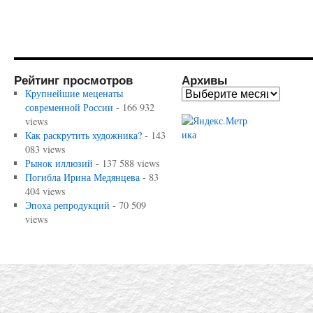
Рейтинг просмотров
Архивы
Крупнейшие меценаты
современной России
- 166 932
views
Как раскрутить художника?
- 143
083 views
Рынок иллюзий
- 137 588 views
Погибла Ирина Медянцева
- 83
404 views
Эпоха репродукций
- 70 509
views