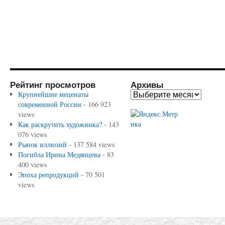
Рейтинг просмотров
Архивы
Крупнейшие меценаты
современной России
- 166 923
views
Как раскрутить художника?
- 143
076 views
Рынок иллюзий
- 137 584 views
Погибла Ирина Медянцева
- 83
400 views
Эпоха репродукций
- 70 501
views