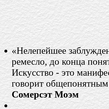
«Нелепейшее заблуждени
ремесло, до конца поня
Искусство - это манифе
говорит общепонятным
Сомерсэт Моэм