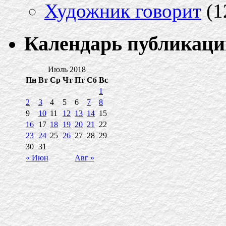
Художник говорит
(1
Календарь публикаци
Июль 2018
Пн
Вт
Ср
Чт
Пт
Сб
Вс
1
2
3
4
5
6
7
8
9
10
11
12
13
14
15
16
17
18
19
20
21
22
23
24
25
26
27
28
29
30
31
« Июн
Авг »