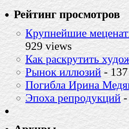
Рейтинг просмотров
Крупнейшие меценат
929 views
Как раскрутить худо
Рынок иллюзий
- 137
Погибла Ирина Медя
Эпоха репродукций
-