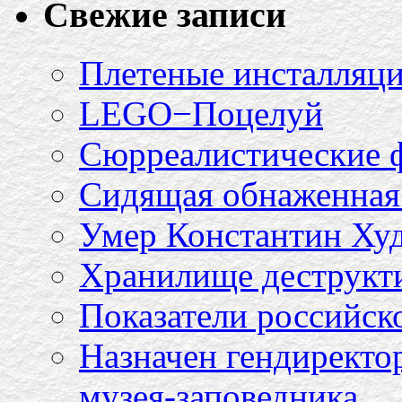
Свежие записи
Плетеные инсталляци
LEGO−Поцелуй
Сюрреалистические 
Сидящая обнаженная 
Умер Константин Ху
Хранилище деструкт
Показатели российско
Назначен гендиректо
музея-заповедника