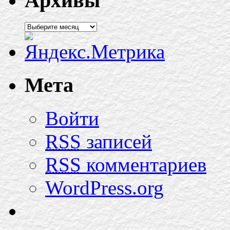
Архивы
Мета
Войти
RSS
записей
RSS
комментариев
WordPress.org