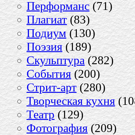
Перформанс
(71)
Плагиат
(83)
Подиум
(130)
Поэзия
(189)
Скульптура
(282)
События
(200)
Стрит-арт
(280)
Творческая кухня
(10
Театр
(129)
Фотография
(209)