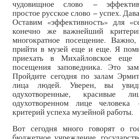
чудовищное слово − эффективн
простое русское слово − успех. Дава
Оставим «эффективность» для «се
конечно же важнейший критери
многократное посещение. Важно,
прийти в музей еще и еще. Я пом
приехать в Михайловское еще 
посещения заповедника. Это заме
Пройдите сегодня по залам Эрмит
лица людей. Уверен, вы увиди
одухотворенные, красивые 
одухотворенном лице человека
критерий успеха музейной работы.
Вот сегодня много говорят о го
бюджетное учреждение, государств