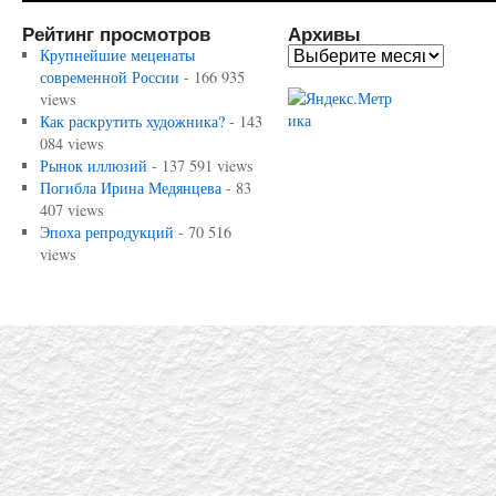
Рейтинг просмотров
Архивы
Крупнейшие меценаты
современной России
- 166 935
views
Как раскрутить художника?
- 143
084 views
Рынок иллюзий
- 137 591 views
Погибла Ирина Медянцева
- 83
407 views
Эпоха репродукций
- 70 516
views