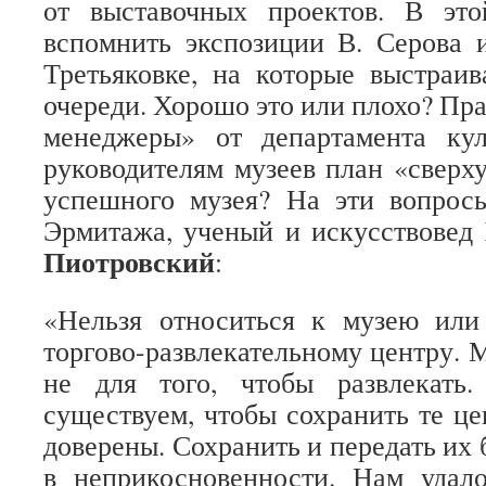
от выставочных проектов. В это
вспомнить экспозиции В. Серова 
Третьяковке, на которые выстраи
очереди. Хорошо это или плохо? Пр
менеджеры» от департамента ку
руководителям музеев план «сверх
успешного музея? На эти вопросы
Эрмитажа, ученый и искусствовед
Пиотровский
:
«Нельзя относиться к музею или
торгово-развлекательному центру. 
не для того, чтобы развлекать
существуем, чтобы сохранить те це
доверены. Сохранить и передать их
в неприкосновенности. Нам удал