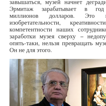
завышаться, музей начнет деград
Эрмитаж зарабатывает в год д
миллионов долларов. Это п
изобретательности, креативно
компетентности наших сотрудник
заработки музея сверху − недопу
опять-таки, нельзя превращать муз
Он не для этого.