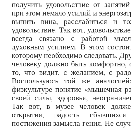
получить удовольствие от заняти
при этом немало усилий и энергозат
выпить вина, расслабиться и т
удовольствие. Так вот, удовольстви
всегда связано с работой мысл
духовным усилием. В этом состои
которому необходимо следовать. Друг
человеку должно быть комфортно, 
то, что видит, с желанием, с рад
Воспользуюсь той же аналогией
физкультуре понятие «мышечная р
своей силы, здоровья, неогранич
Так вот, в музее человек долж
открытия, радость сбывшихся 
постижения замысла гения. Не слу