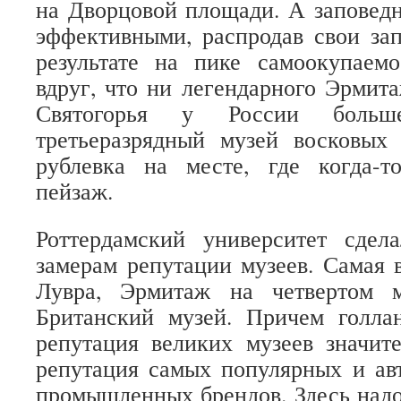
на Дворцовой площади. А заповед
эффективными, распродав свои за
результате на пике самоокупае
вдруг, что ни легендарного Эрмита
Святогорья у России боль
третьеразрядный музей восковых
рублевка на месте, где когда-
пейзаж.
Роттердамский университет сдел
замерам репутации музеев. Самая 
Лувра, Эрмитаж на четвертом м
Британский музей. Причем голла
репутация великих музеев значит
репутация самых популярных и ав
промышленных брендов. Здесь надо