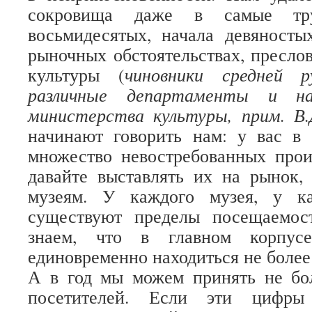
сокровища даже в самые тр
восьмидесятых, начала девяносты
рыночных обстоятельствах, пресло
культуры (
чиновники средней р
различные департаменты и на
министерства культуры, прим. В.
начинают говорить нам: у вас в 
множество невостребованных прои
давайте выставлять их на рынок,
музеям. У каждого музея, у ка
существуют пределы посещаемос
знаем, что в главном корпус
единовременно находиться не более
А в год мы можем принять не бо
посетителей. Если эти цифры 