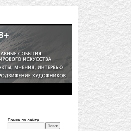
Поиск по сайту