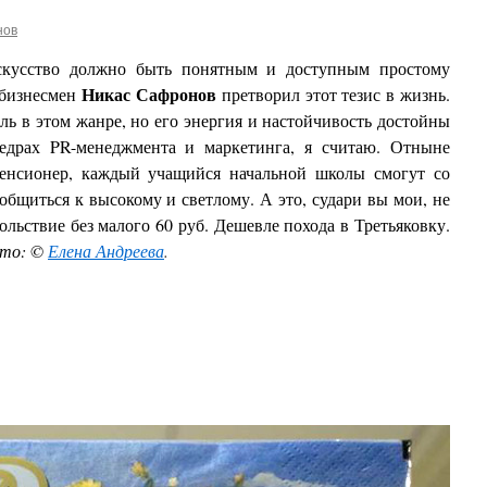
нов
искусство должно быть понятным и доступным простому
Никас Сафронов
 бизнесмен
претворил этот тезис в жизнь.
ль в этом жанре, но его энергия и настойчивость достойны
федрах PR-менеджмента и маркетинга, я считаю. Отныне
пенсионер, каждый учащийся начальной школы смогут со
общиться к высокому и светлому. А это, судари вы мои, не
ольствие без малого 60 руб. Дешевле похода в Третьяковку.
то: ©
Елена Андреева
.