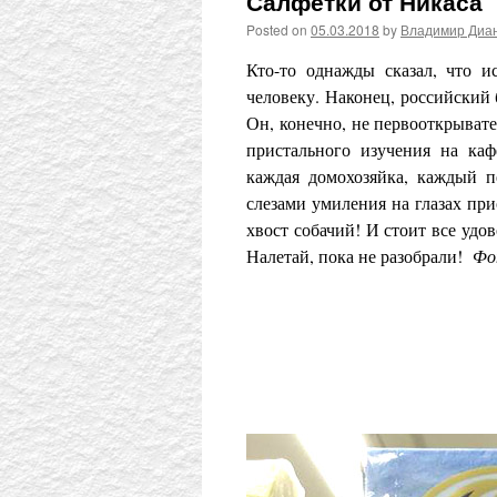
Салфетки от Никаса
Posted on
05.03.2018
by
Владимир Диа
Кто-то однажды сказал, что 
человеку. Наконец, российский
Он, конечно, не первооткрывате
пристального изучения на ка
каждая домохозяйка, каждый 
слезами умиления на глазах при
хвост собачий! И стоит все удов
Налетай, пока не разобрали!
Фо