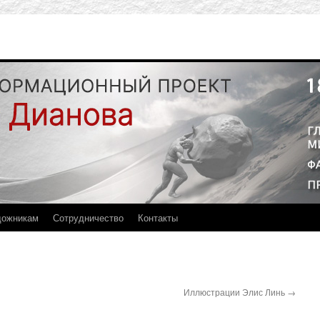
дожникам
Сотрудничество
Контакты
Иллюстрации Элис Линь
→