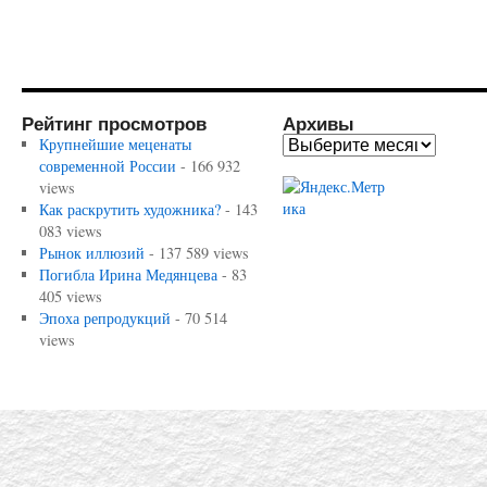
Рейтинг просмотров
Архивы
Крупнейшие меценаты
современной России
- 166 932
views
Как раскрутить художника?
- 143
083 views
Рынок иллюзий
- 137 589 views
Погибла Ирина Медянцева
- 83
405 views
Эпоха репродукций
- 70 514
views