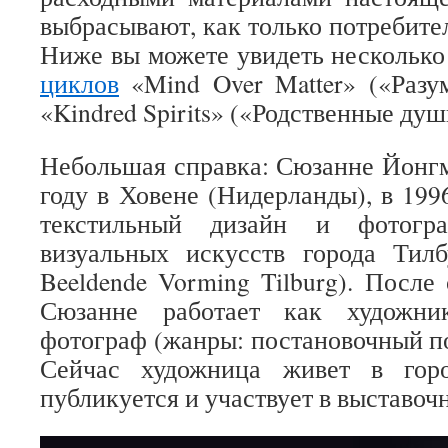
выбрасывают, как только потребител
Ниже вы можете увидеть несколько
циклов
«Mind Over Matter» («Разу
«Kindred Spirits» («Родственные душ
Небольшая справка: Сюзанне Йонгм
году в Ховене (Нидерланды), в 199
текстильный дизайн и фотог
визуальных искусств города Тилб
Beeldende Vorming Tilburg). После
Сюзанне работает как художн
фотограф (жанры: постановочный по
Сейчас художница живет в горо
публикуется и участвует в выставоч