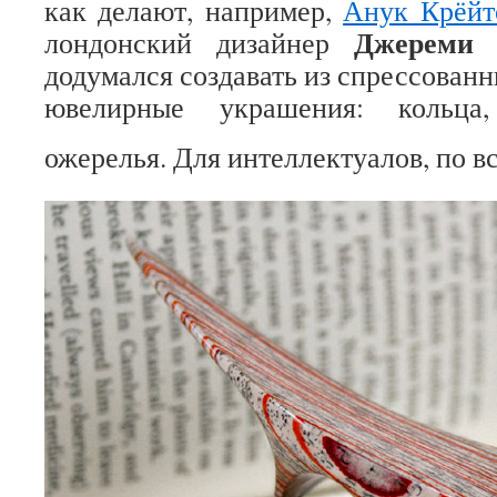
как делают, например,
Анук Крёйт
Джереми
лондонский дизайнер
додумался создавать из спрессован
ювелирные украшения: кольца,
ожерелья. Для интеллектуалов, по в