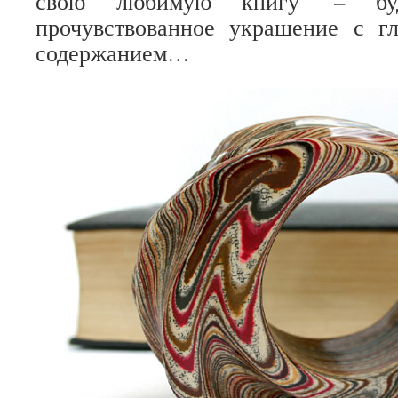
свою любимую книгу − буде
прочувствованное украшение с г
содержанием…