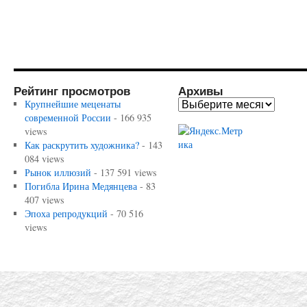
Рейтинг просмотров
Архивы
Крупнейшие меценаты
современной России
- 166 935
views
Как раскрутить художника?
- 143
084 views
Рынок иллюзий
- 137 591 views
Погибла Ирина Медянцева
- 83
407 views
Эпоха репродукций
- 70 516
views