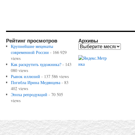
Рейтинг просмотров
Архивы
Крупнейшие меценаты
современной России
- 166 929
views
Как раскрутить художника?
- 143
080 views
Рынок иллюзий
- 137 586 views
Погибла Ирина Медянцева
- 83
402 views
Эпоха репродукций
- 70 505
views