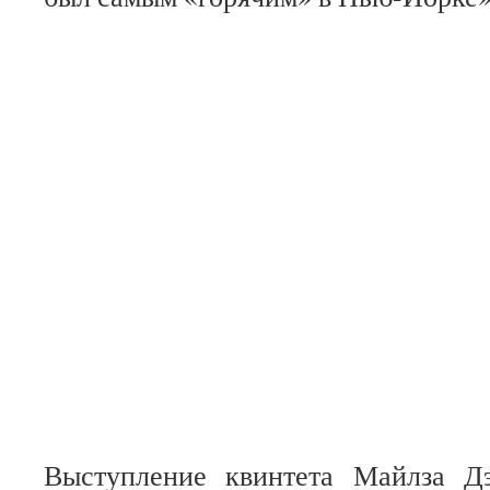
Выступление квинтета Майлза Д