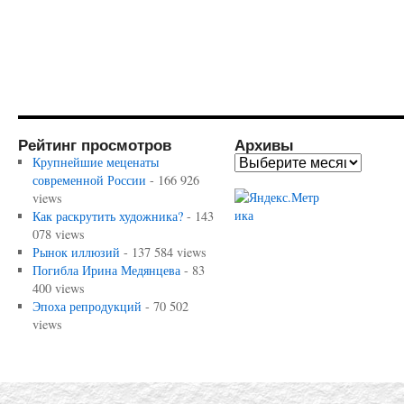
Рейтинг просмотров
Архивы
Крупнейшие меценаты
современной России
- 166 926
views
Как раскрутить художника?
- 143
078 views
Рынок иллюзий
- 137 584 views
Погибла Ирина Медянцева
- 83
400 views
Эпоха репродукций
- 70 502
views