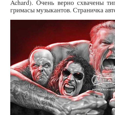
Achard). Очень верно схвачены т
гримасы музыкантов. Страничка авт