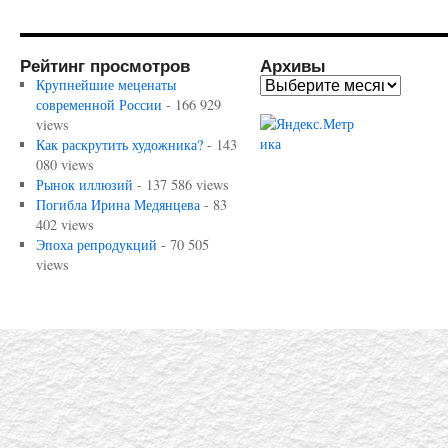
Рейтинг просмотров
Архивы
Крупнейшие меценаты
современной России
- 166 929
views
Как раскрутить художника?
- 143
080 views
Рынок иллюзий
- 137 586 views
Погибла Ирина Медянцева
- 83
402 views
Эпоха репродукций
- 70 505
views