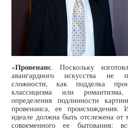
Провенанс
«
. Поскольку изготов
авангардного искусства не пр
сложности, как подделка прои
классицизма или романтизма
определения подлинности карти
провенанса, ее происхождения. 
идеале должна быть отслежена от 
современного ее бытования: в