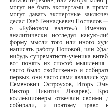
могут не быть экспертами в прям
могут давать экспертные заключе
делал Глеб Геннадьевич Поспелов —
о «Бубновом валете»). Именно
аналитически исследуя какую-ли
форму мысли того или иного худ
написать работу Поповой, или Удал
нибудь супрематиста-ученика витеб
вот понять их способ мышления 
часто было свойственно и собирате
первых, они часто сами являлись х
Семенович Остроухов, Игорь Эмм
Виктор Никитич Лазарев). Кро
коллекционеры отвечали своими д
собирали, и поэтому право 