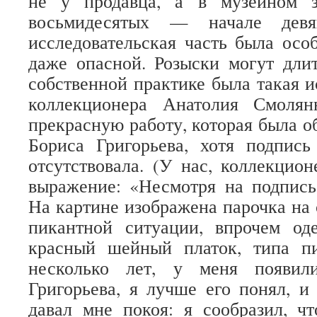
не у продавца, а в музейном з
восьмидесятых — начале девя
исследовательская часть была осо
даже опасной. Розыски могут дли
собственной практике была такая и
коллекционера Анатолия Смолян
прекрасную работу, которая была о
Бориса Григорьева, хотя подпись
отсутствовала. (У нас, коллекцион
выражение: «Несмотря на подпись
На картине изображена парочка на 
пикантной ситуации, впрочем о
красный шейный платок, типа п
несколько лет, у меня появил
Григорьева, я лучше его понял, и 
давал мне покоя: я сообразил, ч