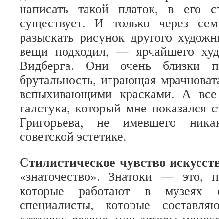
написать такой платок, в его с
существует. И только через се
разыскать рисунок другого художн
вещи подходил, — ярчайшего ху
Видберга. Они очень близки п
брутальность, играющая мрачноват
вспыхивающими красками. А все
галстука, который мне показался 
Григорьева, не имевшего ника
советской эстетике.
Стилистическое чувство искусст
«знаточество». Знатоки — это, п
которые работают в музеях 
специалисты, которые составля
каталоги-резоне, или авторы моног