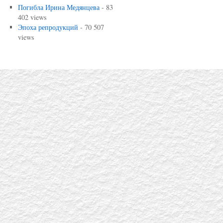
Погибла Ирина Медянцева
- 83
402 views
Эпоха репродукций
- 70 507
views