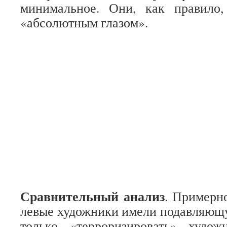
минимальное. Они, как правило
«абсолютным глазом».
Сравнительный анализ
. Примерно
левые художники имели подавляющу
только «терроризировать» худож