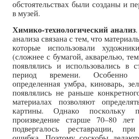
обстоятельствах были созданы и п
в музей.
Химико-технологический анализ
анализа связана с тем, что материал
которые использовали художни
(сложнее с бумагой, акварелью, те
появлялись и использовались в с
период времени. Особенно м
определенная умбра, киноварь, зел
появлялись не раньше конкретног
материалах позволяют определя
картины. Однако поскольку п
произведение старше 70–80 лет
подвергалось реставрации, при
ошибка. Поэтому соскобы делают