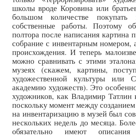
школы вроде Коровина или братье
большом количестве покупать
собственные работы. Поэтому о
полтора после написания картина п
собрание с инвентарным номером, 
происхождения. И теперь малоизв
можно сравнивать с этими эталон
музеях (скажем, картины, пост
художественной культуры или С
академию художеств). Это особенно
художников, как Владимир Татлин
поскольку момент между созданием 
на инвентаризацию в музей был сов
нескольких недель до месяца. Боле
обязательно имеют описан