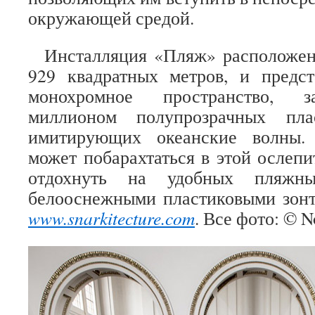
окружающей средой.
Инсталляция «Пляж» расположен
929 квадратных метров, и предст
монохромное пространство, з
миллионом полупрозрачных пла
имитирующих океанские волны.
может побарахтаться в этой ослепи
отдохнуть на удобных пляжн
белооснежными пластиковыми зонт
www.snarkitecture.com
. Все фото: © N