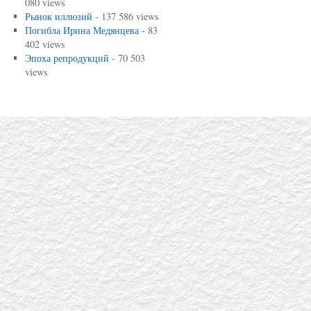
080 views
Рынок иллюзий
- 137 586 views
Погибла Ирина Медянцева
- 83
402 views
Эпоха репродукций
- 70 503
views