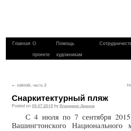
Главная
О
Помощь
Сотрудничест
проекте
художникам
←
oakoak, часть 2
Но
Снаркитектурный пляж
Posted on
09.07.2015
by
Владимир Дианов
С 4 июля по 7 сентября 2015 
Вашингтонского Национального м