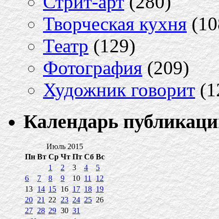
Стрит-арт
(280)
Творческая кухня
(10
Театр
(129)
Фотография
(209)
Художник говорит
(1
Календарь публикаци
Июль 2015
Пн
Вт
Ср
Чт
Пт
Сб
Вс
1
2
3
4
5
6
7
8
9
10
11
12
13
14
15
16
17
18
19
20
21
22
23
24
25
26
27
28
29
30
31