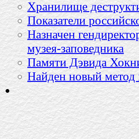
Хранилище деструкт
Показатели российско
Назначен гендиректо
музея-заповедника
Памяти Дэвида Хокн
Найден новый метод 