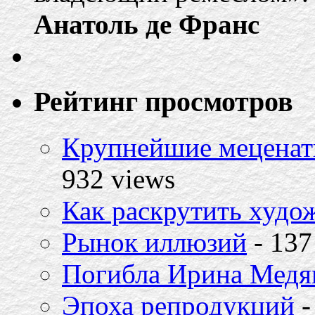
Анатоль де Франс
Рейтинг просмотров
Крупнейшие меценат
932 views
Как раскрутить худо
Рынок иллюзий
- 137
Погибла Ирина Медя
Эпоха репродукций
-