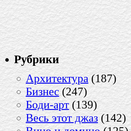
Рубрики
Архитектура
(187)
Бизнес
(247)
Боди-арт
(139)
Весь этот джаз
(142)
Вино и домино
(125)