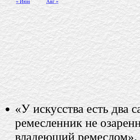
« Июн
Авг »
«У искусства есть два 
ремесленник не озаренн
владеющий ремеслом».