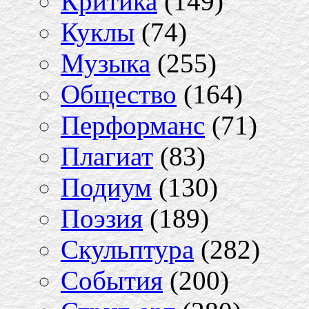
Критика
(149)
Куклы
(74)
Музыка
(255)
Общество
(164)
Перформанс
(71)
Плагиат
(83)
Подиум
(130)
Поэзия
(189)
Скульптура
(282)
События
(200)