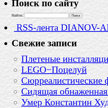
Поиск по сайту
Найти:
RSS-лента DIANOV-A
Свежие записи
Плетеные инсталляци
LEGO−Поцелуй
Сюрреалистические 
Сидящая обнаженная 
Умер Константин Ху