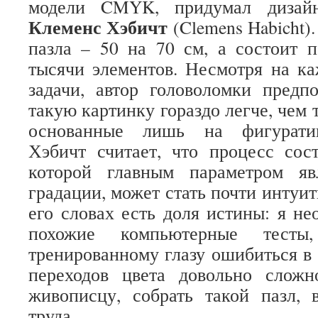
модели CMYK, придумал дизайн
Клеменс Хэбичт
(Clemens Habicht)
пазла – 50 на 70 см, а состоит 
тысячи элементов. Несмотря на к
задачи, автор головоломки предпо
такую картинку гораздо легче, чем
основанные лишь на фигуратив
Хэбичт считает, что процесс сос
которой главным параметром яв
градации, может стать почти интуи
его словах есть доля истины: я не
похожие компьютерные тесты
тренированному глазу ошибиться в
переходов цвета довольно слож
живописцу, собрать такой пазл, 
труда.