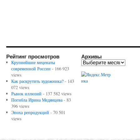
Рейтинг просмотров
Архивы
Крупнейшие меценаты
современной России
- 166 923
views
Как раскрутить художника?
- 143
072 views
Рынок иллюзий
- 137 582 views
Погибла Ирина Медянцева
- 83
396 views
Эпоха репродукций
- 70 501
views