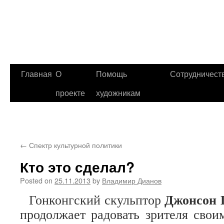
Главная
О
Помощь
Сотрудничест
проекте
художникам
←
Спектр культурной политики
Кто это сделал?
Posted on
25.11.2013
by
Владимир Дианов
Джонсон 
Гонконгский скульптор
продолжает радовать зрителя сво