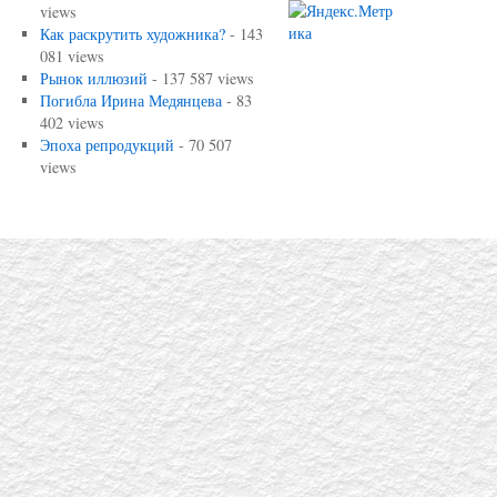
views
Как раскрутить художника?
- 143
081 views
Рынок иллюзий
- 137 587 views
Погибла Ирина Медянцева
- 83
402 views
Эпоха репродукций
- 70 507
views