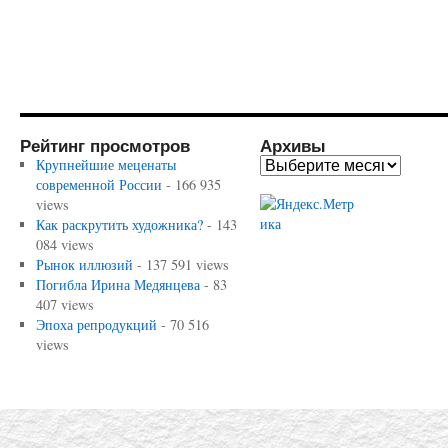
Рейтинг просмотров
Архивы
Крупнейшие меценаты
современной России
- 166 935
views
Как раскрутить художника?
- 143
084 views
Рынок иллюзий
- 137 591 views
Погибла Ирина Медянцева
- 83
407 views
Эпоха репродукций
- 70 516
views