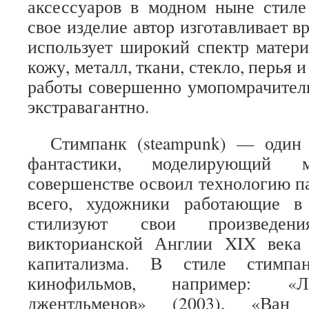
аксессуаров в модном ныне стиле
свое изделие автор изготавливает в
использует широкий спектр матер
кожу, металл, ткани, стекло, перья и
работы совершенно умопомрачител
экстравагантно.
Стимпанк (steampunk) — один 
фантастики, моделирующий
совершенстве освоил технологию 
всего, художники работающие в
стилизуют свои произведе
викторианской Англии XIX века
капитализма. В стиле стимпа
кинофильмов, например: «
джентльменов» (2003), «Ван 