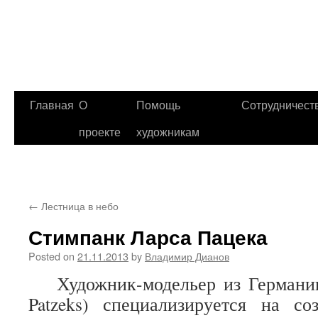
Главная
О
Помощь
Сотрудничест
проекте
художникам
←
Лестница в небо
Стимпанк Ларса Пацека
Posted on
21.11.2013
by
Владимир Дианов
Художник-модельер из Герман
Patzeks) специализируется на с