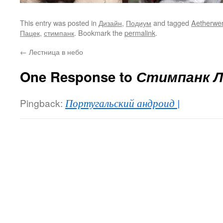
This entry was posted in
Дизайн
,
Подиум
and tagged
Aetherwe
Пацек
,
стимпанк
. Bookmark the
permalink
.
←
Лестница в небо
One Response to
Стимпанк Л
Pingback:
Португальский андроид |