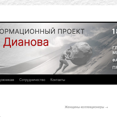
дожникам
Сотрудничество
Контакты
Женщины-коллекционеры
→