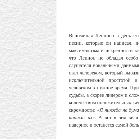
Вспоминая Леннона в день его
песни, которые он написал,
максимализма и искренности за
что Леннон не обладал особо
слушателя вокальными данны
стал человеком, который вырази
исключительной простотой и 
человеком в нужное время. Пр
судьбы,
а
скорее лидером и сло
количеством положительных кач
скромности: «
Я никогда не дум
написал их
». А вот в чем вели
наверное и останется самой бол