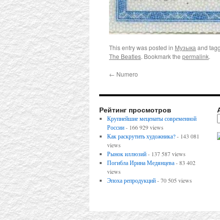
This entry was posted in
Музыка
and tag
The Beatles
. Bookmark the
permalink
.
←
Numero
Рейтинг просмотров
Крупнейшие меценаты современной
России
- 166 929 views
Как раскрутить художника?
- 143 081
views
Рынок иллюзий
- 137 587 views
Погибла Ирина Медянцева
- 83 402
views
Эпоха репродукций
- 70 505 views