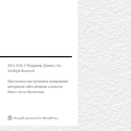
2012-2026 © Владимир Дианов | 18+
All Right Reserved.
При полном или частичном копировании
материалов сайта активная ссылка на
dianov-art.ru обязательна.
Proudly powered by WordPress.