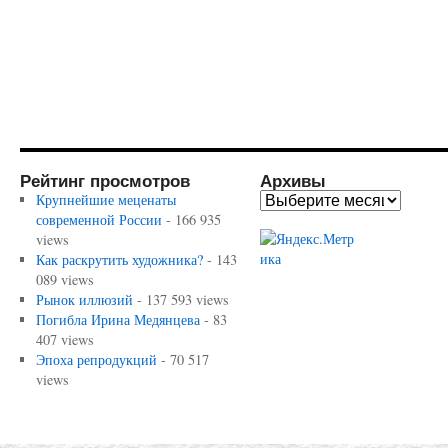
Рейтинг просмотров
Архивы
Крупнейшие меценаты
современной России
- 166 935
views
Как раскрутить художника?
- 143
089 views
Рынок иллюзий
- 137 593 views
Погибла Ирина Медянцева
- 83
407 views
Эпоха репродукций
- 70 517
views