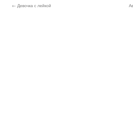
←
Девочка с лейкой
А