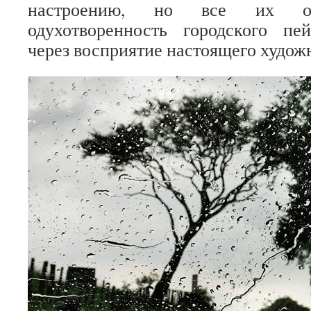
настроению, но все их об
одухотворенность городского пе
через восприятие настоящего худож