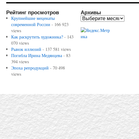
Рейтинг просмотров
Архивы
Крупнейшие меценаты
современной России
- 166 923
views
Как раскрутить художника?
- 143
070 views
Рынок иллюзий
- 137 581 views
Погибла Ирина Медянцева
- 83
394 views
Эпоха репродукций
- 70 498
views