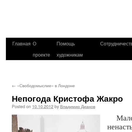
Главная
О
Помощь
Сотрудничест
проекте
художникам
←
«Свободомыслие» в Лондоне
Непогода Кристофа Жакро
Posted on
10.10.2012
by
Владимир Дианов
Мало 
ненаст