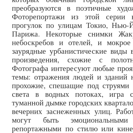
преобразуются в поэтичные худо
Фоторепортажи из этой серии 
прогулок по улицам Токио, Нью-Й
Парижа. Некоторые снимки Жак
небоскребов и отелей, и мокрое
заурядные урбанистические виды 
произведения, схожие с полотн
Фотографа интересуют любые проя
темы: отражения людей и зданий 
прохожие, спешащие под струями 
света в водных потоках, игра 
туманной дымке городских квартало
вечерних заснеженных улиц. Раб
могут быть эмоциональными
репортажными по стилю или кин