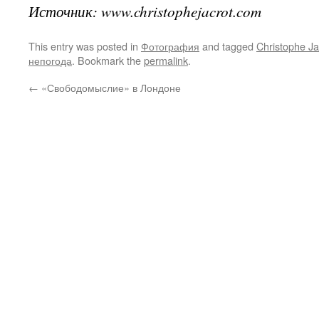
Источник: www.christophejacrot.com
This entry was posted in
Фотография
and tagged
Christophe Ja
непогода
. Bookmark the
permalink
.
←
«Свободомыслие» в Лондоне