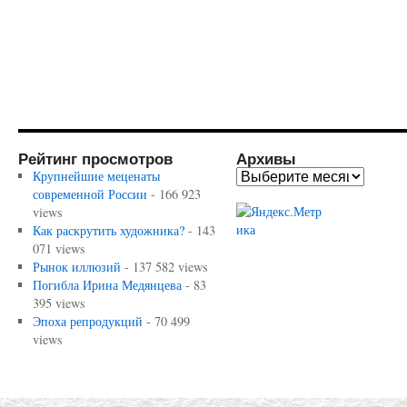
Рейтинг просмотров
Архивы
Крупнейшие меценаты
современной России
- 166 923
views
Как раскрутить художника?
- 143
071 views
Рынок иллюзий
- 137 582 views
Погибла Ирина Медянцева
- 83
395 views
Эпоха репродукций
- 70 499
views