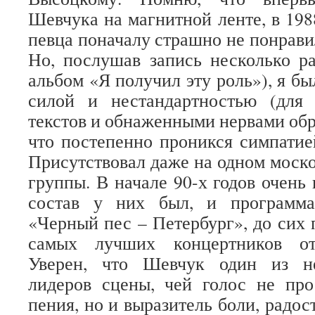
Шевчука на магнитной ленте, в 198
певца поначалу страшно не понрави
Но, послушав запись несколько ра
альбом «Я получил эту роль»), я б
силой и нестандартностью (для
текстов и обнаженными нервами обр
что постепенно проникся симпатие
Присутствовал даже на одном моско
группы. В начале 90-х годов очень
состав у них был, и программа
«Черный пес – Петербург», до сих 
самых лучших концертников оте
Уверен, что Шевчук один из н
лидеров сцены, чей голос не про
пения, но и выразитель боли, радос