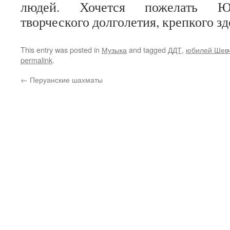
людей. Хочется пожелать 
творческого долголетия, крепкого зд
This entry was posted in
Музыка
and tagged
ДДТ
,
юбилей Шев
permalink
.
←
Перуанские шахматы