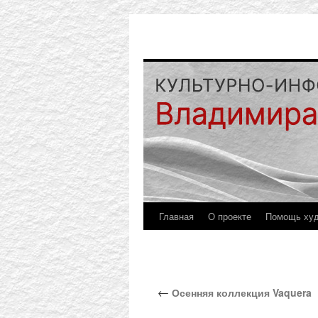
Главная
О проекте
Помощь ху
←
Осенняя коллекция Vaquera