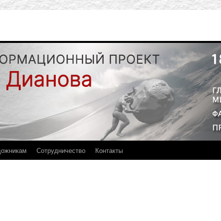
дожникам
Сотрудничество
Контакты