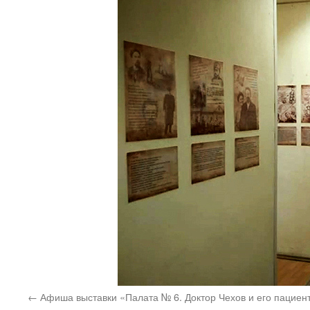
Афиша выставки «Палата № 6. Доктор Чехов и его пациен