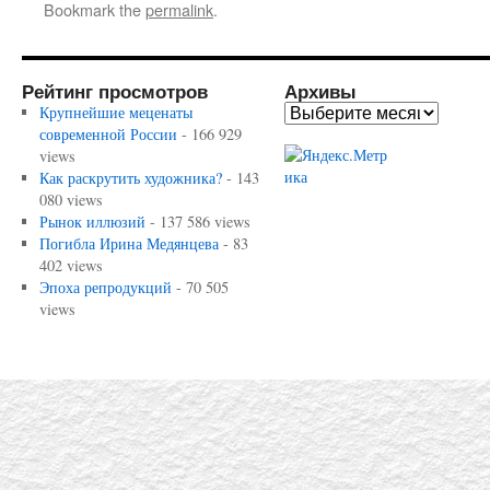
Bookmark the
permalink
.
Рейтинг просмотров
Архивы
Крупнейшие меценаты
современной России
- 166 929
views
Как раскрутить художника?
- 143
080 views
Рынок иллюзий
- 137 586 views
Погибла Ирина Медянцева
- 83
402 views
Эпоха репродукций
- 70 505
views