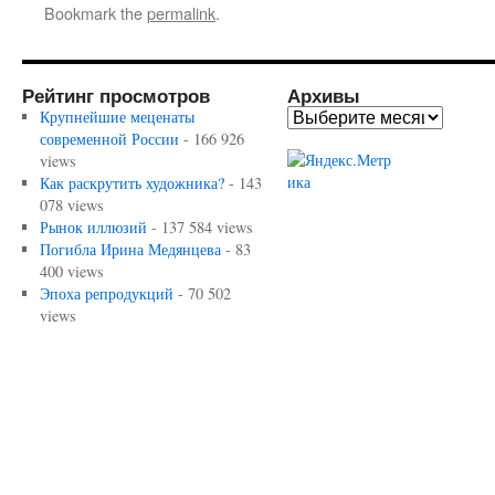
Bookmark the
permalink
.
Рейтинг просмотров
Архивы
Крупнейшие меценаты
современной России
- 166 926
views
Как раскрутить художника?
- 143
078 views
Рынок иллюзий
- 137 584 views
Погибла Ирина Медянцева
- 83
400 views
Эпоха репродукций
- 70 502
views