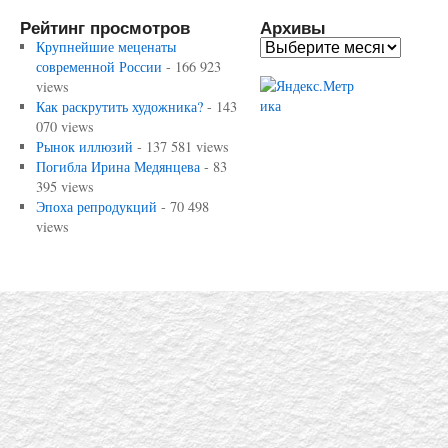
Рейтинг просмотров
Архивы
Крупнейшие меценаты
современной России
- 166 923
views
Как раскрутить художника?
- 143
070 views
Рынок иллюзий
- 137 581 views
Погибла Ирина Медянцева
- 83
395 views
Эпоха репродукций
- 70 498
views