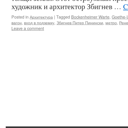
художник и архитектор Збигнев …
C
Posted in
Архитектура
|
Tagged
Bockenheimer Warte
,
Goethe-U
вагон
,
вход в подземку
,
Збигнев Питер Пинински
,
метро
,
Рене
Leave a comment