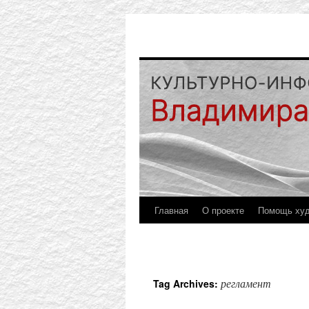
Главная
О проекте
Помощь ху
регламент
Tag Archives: