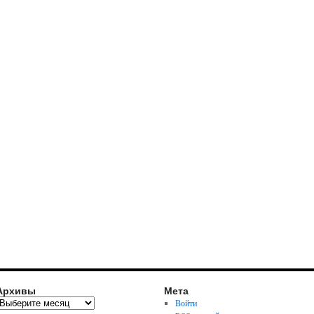
Архивы
Мета
Войти