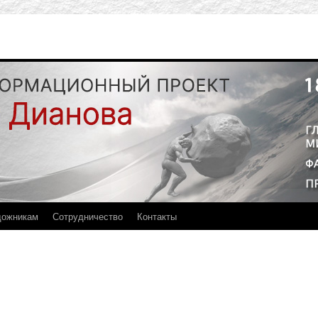
дожникам
Сотрудничество
Контакты