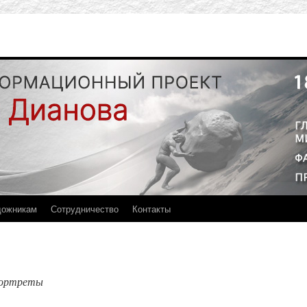
дожникам
Сотрудничество
Контакты
портреты