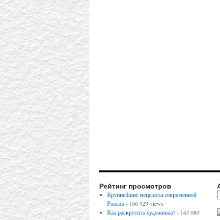
Рейтинг просмотров
Крупнейшие меценаты современной
России
- 166 929 views
Как раскрутить художника?
- 143 080