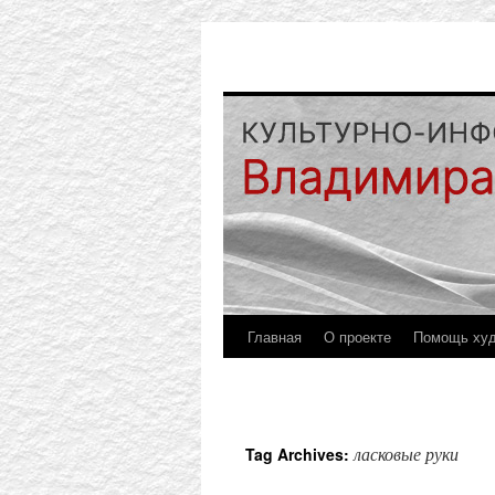
Главная
О проекте
Помощь ху
ласковые руки
Tag Archives: