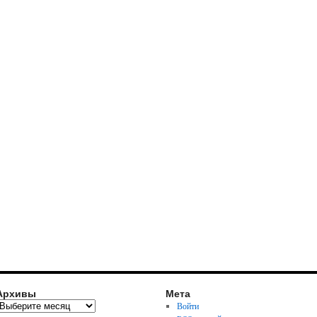
Архивы
Мета
Войти