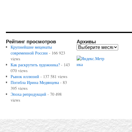
Рейтинг просмотров
Архивы
Крупнейшие меценаты
современной России
- 166 923
views
Как раскрутить художника?
- 143
070 views
Рынок иллюзий
- 137 581 views
Погибла Ирина Медянцева
- 83
395 views
Эпоха репродукций
- 70 498
views