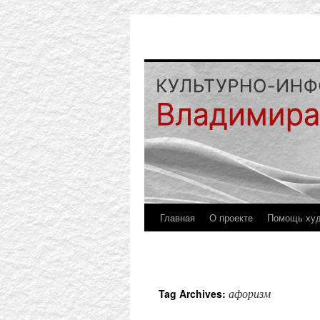
Главная
О проекте
Помощь ху
афоризм
Tag Archives: