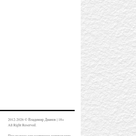
2012-2026 © Владимир Дианов | 18+
All Right Reserved.
При полном или частичном копировании