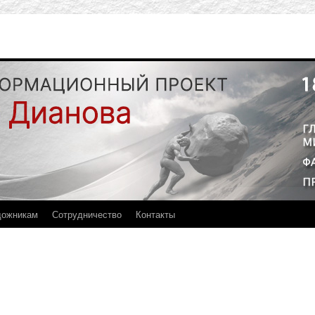
дожникам
Сотрудничество
Контакты