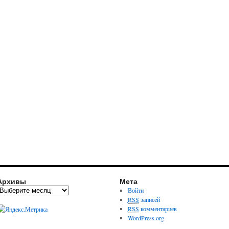
Архивы
Мета
Войти
RSS
записей
RSS
комментариев
WordPress.org