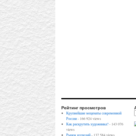
Рейтинг просмотров
Крупнейшие меценаты современной
России
- 166 924 views
Как раскрутить художника?
- 143 076
views
Рынок иллюзий
- 137 584 views