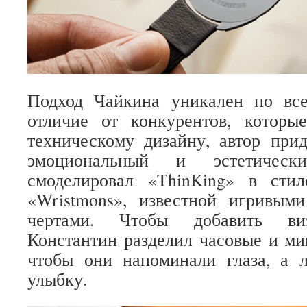
Подход Чайкина уникален по вс
отличие от конкурентов, которы
техническому дизайну, автор при
эмоциональный и эстетическ
смоделировал «ThinKing» в сти
«Wristmons», известной игривым
чертами. Чтобы добавить виз
Константин разделил часовые и ми
чтобы они напоминали глаза, а л
улыбку.