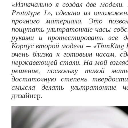
«
Изначально я создал две модели.
Prototype 1», сделана из отожже
прочного материала. Это позво
пощупать ультратонкие часы собс
руками и протестировать все д
Корпус второй модели − «ThinKing P
очень близка к готовым часам, сд
нержавеющей стали. На мой взгляд
решение, поскольку такой мате
достаточную степень твердости
смысла делать ультратонкие ч
дизайнер.