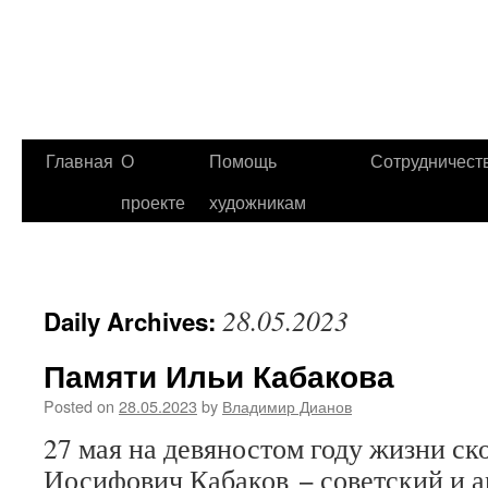
Главная
О
Помощь
Сотрудничест
проекте
художникам
28.05.2023
Daily Archives:
Памяти Ильи Кабакова
Posted on
28.05.2023
by
Владимир Дианов
27 мая на девяностом году жизни ск
Иосифович Кабаков − советский и 