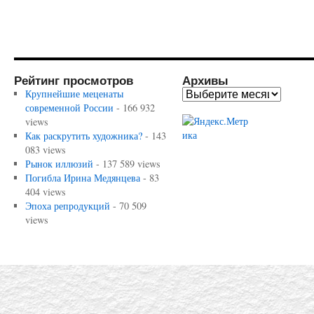
Рейтинг просмотров
Архивы
Крупнейшие меценаты
современной России
- 166 932
views
Как раскрутить художника?
- 143
083 views
Рынок иллюзий
- 137 589 views
Погибла Ирина Медянцева
- 83
404 views
Эпоха репродукций
- 70 509
views