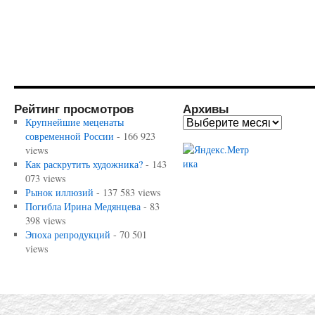
Рейтинг просмотров
Архивы
Крупнейшие меценаты
современной России
- 166 923
views
Как раскрутить художника?
- 143
073 views
Рынок иллюзий
- 137 583 views
Погибла Ирина Медянцева
- 83
398 views
Эпоха репродукций
- 70 501
views