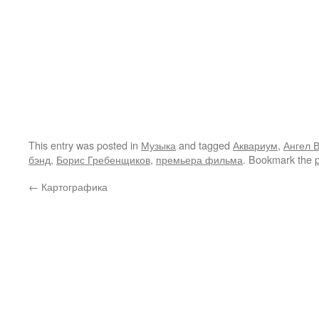
This entry was posted in
Музыка
and tagged
Аквариум
,
Ангел 
бэнд
,
Борис Гребенщиков
,
премьера фильма
. Bookmark the
←
Картографика