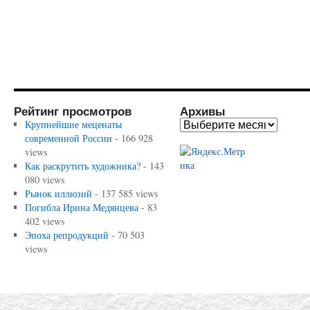
Рейтинг просмотров
Архивы
Крупнейшие меценаты
современной России
- 166 928
views
Как раскрутить художника?
- 143
080 views
Рынок иллюзий
- 137 585 views
Погибла Ирина Медянцева
- 83
402 views
Эпоха репродукций
- 70 503
views