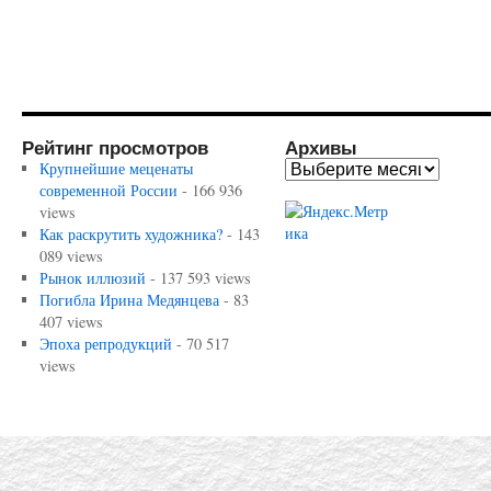
Рейтинг просмотров
Архивы
Крупнейшие меценаты
современной России
- 166 936
views
Как раскрутить художника?
- 143
089 views
Рынок иллюзий
- 137 593 views
Погибла Ирина Медянцева
- 83
407 views
Эпоха репродукций
- 70 517
views